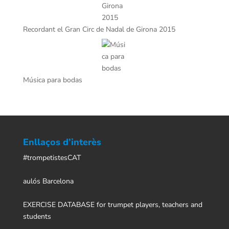
Recordant el Gran Circ de Nadal de Girona 2015
Música para bodas
Enllaços d’interès
#trompetistesCAT
aulós Barcelona
EXERCISE DATABASE for trumpet players, teachers and
students