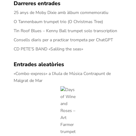
Darreres entrades
25 anys de Moby Dixie amb àlbum commemoratiu
O Tannenbaum trumpet trio (O Christmas Tree)
Tin Roof Blues – Kenny Ball trumpet solo transcription
Consells diaris per a practicar trompeta per ChatGPT
CD PETE’S BAND «Saliling the seas»
Entrades aleatòries
«Combo-express» a l’Aula de Música Contrapunt de
Malgrat de Mar