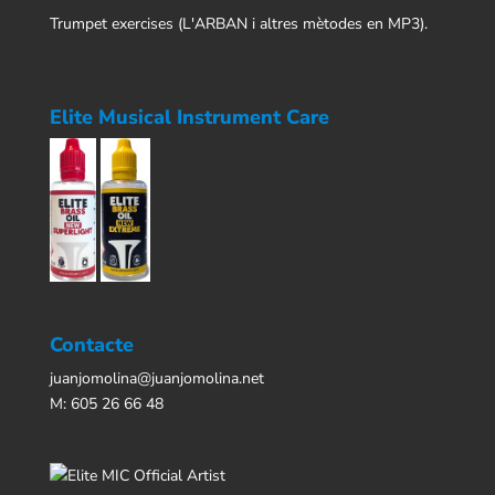
Trumpet exercises
(L'ARBAN i altres mètodes en MP3).
Elite Musical Instrument Care
Contacte
juanjomolina@juanjomolina.net
M:
605 26 66 48