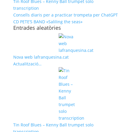
Tin Roof Blues – Kenny Ball trumpet solo
transcription
Consells diaris per a practicar trompeta per ChatGPT
CD PETE’S BAND «Saliling the seas»
Entrades aleatòries
Nova web lafranquesina.cat
Actualització…
Tin Roof Blues – Kenny Ball trumpet solo
transcription