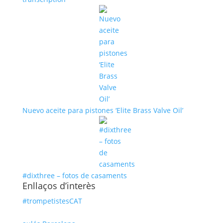
Nuevo aceite para pistones ‘Elite Brass Valve Oil’
#dixthree – fotos de casaments
Enllaços d’interès
#trompetistesCAT