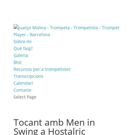
Sobre mi
Què faig?
Galeria
Bloc
Recursos per a trompetistes
Transcripcions
Calendari
Contacte
Select Page
Tocant amb Men in
Swing a Hostalric