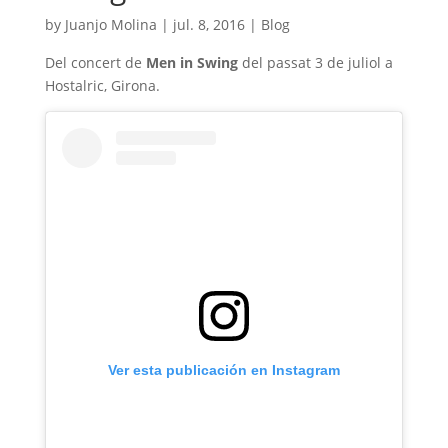
by
Juanjo Molina
|
jul. 8, 2016
|
Blog
Del concert de
Men in Swing
del passat 3 de juliol a
Hostalric, Girona.
Ver esta publicación en Instagram